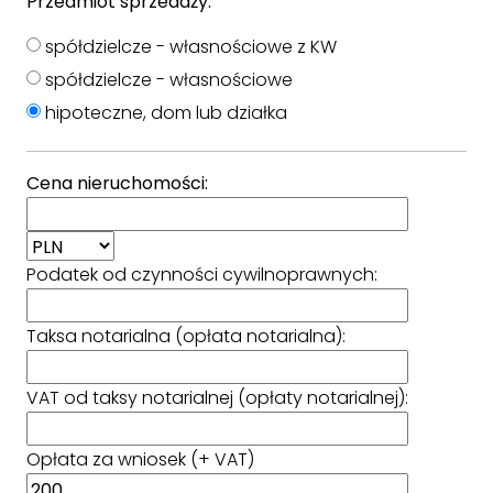
Przedmiot sprzedaży:
spółdzielcze - własnościowe z KW
spółdzielcze - własnościowe
hipoteczne, dom lub działka
Cena nieruchomości:
Podatek od czynności cywilnoprawnych:
Taksa notarialna (opłata notarialna):
VAT od taksy notarialnej (opłaty notarialnej):
Opłata za wniosek (+ VAT)